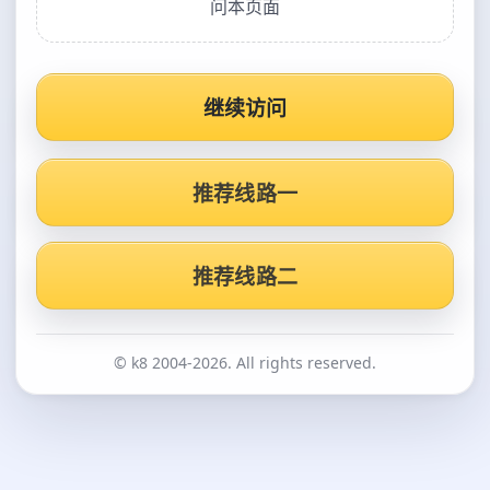
问本页面
继续访问
推荐线路一
推荐线路二
© k8 2004-2026. All rights reserved.